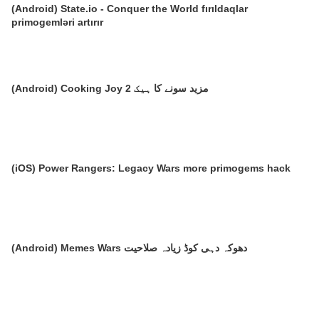
(Android) State.io - Conquer the World fırıldaqlar
primogemləri artırır
(Android) Cooking Joy 2 مزید سونے کا ہیک
(iOS) Power Rangers: Legacy Wars more primogems hack
(Android) Memes Wars دھوکہ دہی کوڈ زیادہ صلاحیت