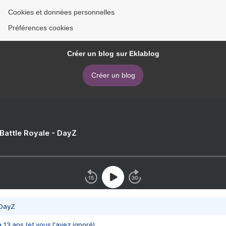
Cookies et données personnelles
Préférences cookies
Créer un blog sur Eklablog
Créer un blog
 Battle Royale - DayZ
 DayZ
 a 13 ans (et vous l'avez ignoré)