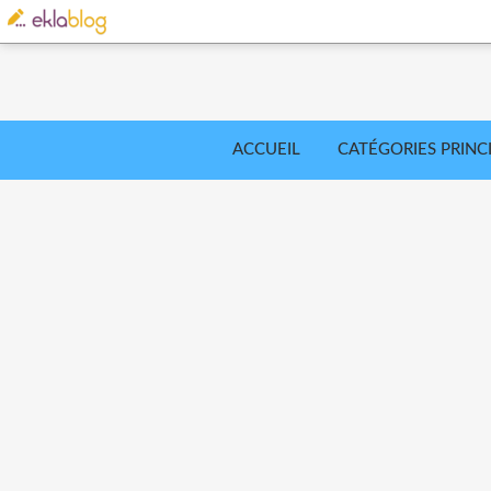
ACCUEIL
CATÉGORIES PRINC