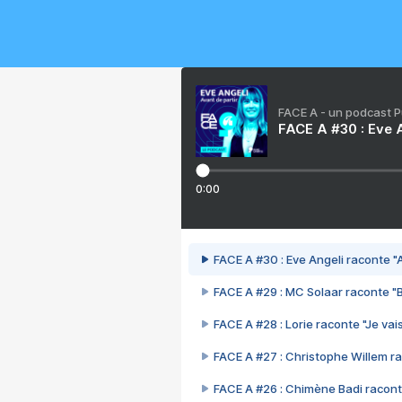
FACE A - un podcast 
FACE A #30 : Eve A
0:00
FACE A #30 : Eve Angeli raconte "A
FACE A #29 : MC Solaar raconte "
FACE A #28 : Lorie raconte "Je vais
FACE A #27 : Christophe Willem ra
FACE A #26 : Chimène Badi racont