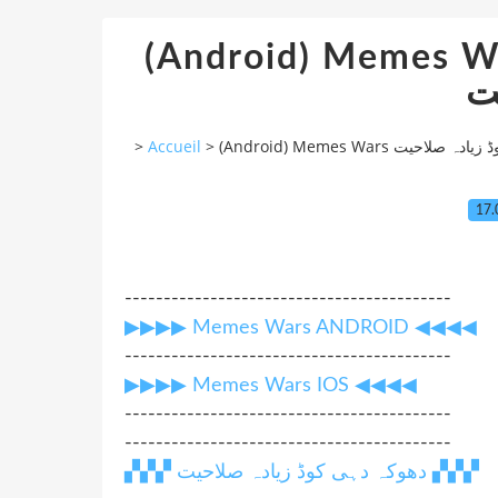
(Android) Memes Wars ہی کوڈ زیادہ
ت
>
Accueil
>
(Android) Memes Wars احیت
17.
------------------------------------------
▶▶▶▶ Memes Wars ANDROID ◀◀◀◀
------------------------------------------
▶▶▶▶ Memes Wars IOS ◀◀◀◀
------------------------------------------
------------------------------------------
▞▞▞ دھوکہ دہی کوڈ زیادہ صلاحیت ▞▞▞