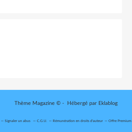
Thème Magazine © - Hébergé par
Eklablog
Signaler un abus
C.G.U.
Rémunération en droits d'auteur
Offre Premium