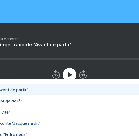
Purecharts
ngeli raconte "Avant de partir"
vant de partir"
Bouge de là"
 vite"
conte "Jacques a dit"
e "Entre nous"