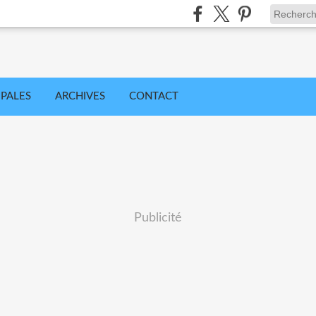
IPALES
ARCHIVES
CONTACT
Publicité