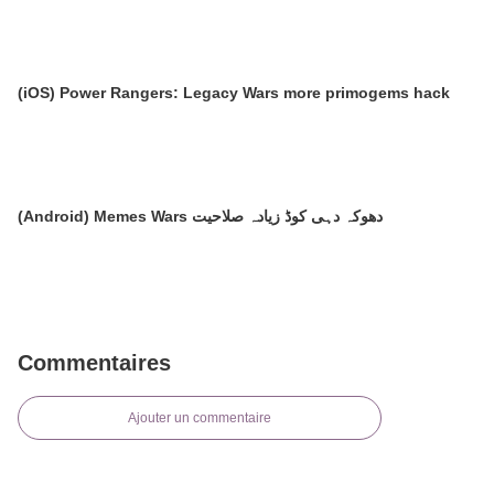
(iOS) Power Rangers: Legacy Wars more primogems hack
(Android) Memes Wars دھوکہ دہی کوڈ زیادہ صلاحیت
Commentaires
Ajouter un commentaire