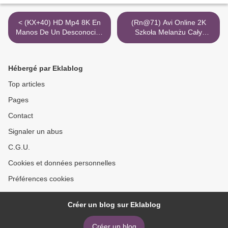
< (KX+40) HD Mp4 8K En
(Rn@71) Avi Online 2K
Manos De Un Desconocido
Szkoła Melanżu Cały
Sub Torrent
Torrent Magnet >
Hébergé par Eklablog
Top articles
Pages
Contact
Signaler un abus
C.G.U.
Cookies et données personnelles
Préférences cookies
Créer un blog sur Eklablog
Créer un blog