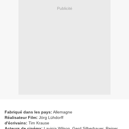
Publicité
Fabriqué dans les pays:
Allemagne
Réalisateur Film:
Jörg Lühdorff
d'écrivains:
Tim Krause
Acteurs de cinéma:
Lavinia Wilson, Gerd Silberbauer, Reiner