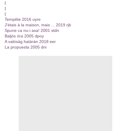
|
|
|
Tempête 2016 uyre
J'étais à la maison, mais ... 2019 rjb
Spune ca nu-i asa! 2001 stdn
Baljós óra 2005 dpoy
A valóság határán 2018 eer
La propuesta 2005 dni