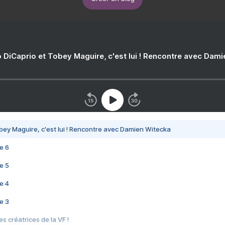
 DiCaprio et Tobey Maguire, c'est lui ! Rencontre avec Dam
bey Maguire, c'est lui ! Rencontre avec Damien Witecka
e 6
e 5
e 4
e 3
s créatrices de la VF !