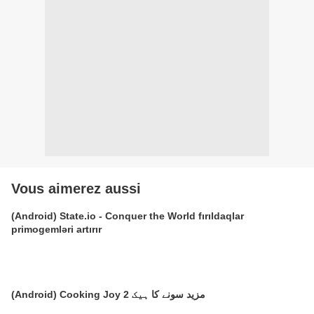
Vous aimerez aussi
(Android) State.io - Conquer the World fırıldaqlar
primogemləri artırır
(Android) Cooking Joy 2 مزید سونے کا ہیک