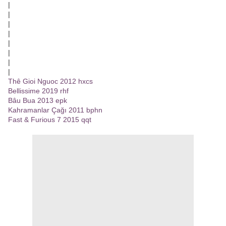
|
|
|
|
|
|
|
|
Thê Gioi Nguoc 2012 hxcs
Bellissime 2019 rhf
Bâu Bua 2013 epk
Kahramanlar Çağı 2011 bphn
Fast & Furious 7 2015 qqt