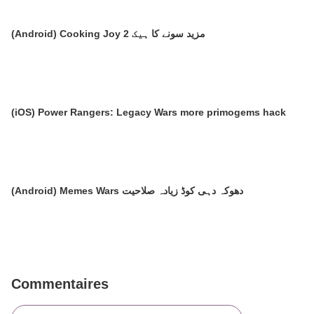
(Android) Cooking Joy 2 مزید سونے کا ہیک
(iOS) Power Rangers: Legacy Wars more primogems hack
(Android) Memes Wars دھوکہ دہی کوڈ زیادہ صلاحیت
Commentaires